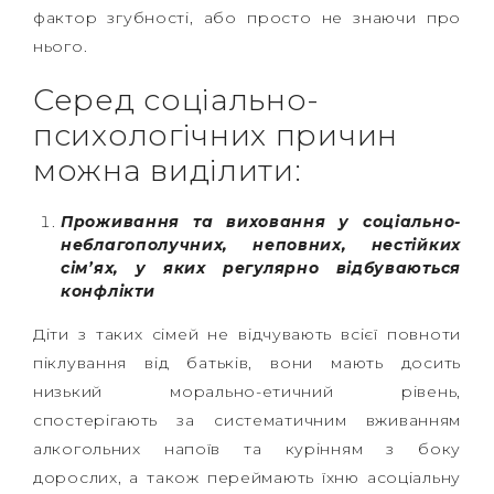
фактор згубності, або просто не знаючи про
нього.
Серед соціально-
психологічних причин
можна виділити:
Проживання та виховання у соціально-
неблагополучних, неповних, нестійких
сім’ях, у яких регулярно відбуваються
конфлікти
Діти з таких сімей не відчувають всієї повноти
піклування від батьків, вони мають досить
низький морально-етичний рівень,
спостерігають за систематичним вживанням
алкогольних напоїв та курінням з боку
дорослих, а також переймають їхню асоціальну