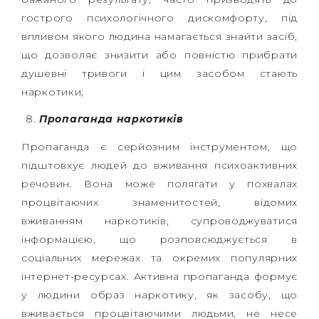
гострого психологічного дискомфорту, під
впливом якого людина намагається знайти засіб,
що дозволяє знизити або повністю прибрати
душевні тривоги і цим засобом стають
наркотики;
Пропаганда наркотиків
Пропаганда є серйозним інструментом, що
підштовхує людей до вживання психоактивних
речовин. Вона може полягати у похвалах
процвітаючих знаменитостей, відомих
вживанням наркотиків, супроводжуватися
інформацією, що розповсюджується в
соціальних мережах та окремих популярних
інтернет-ресурсах. Активна пропаганда формує
у людини образ наркотику, як засобу, що
вживається процвітаючими людьми, не несе