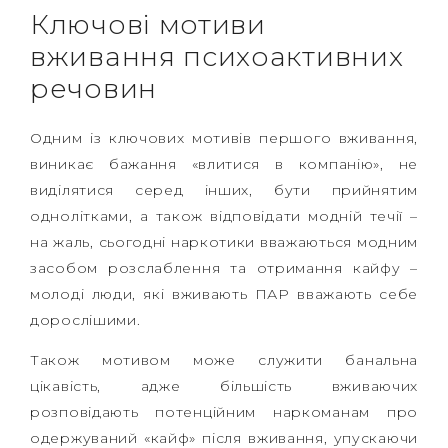
Ключові мотиви
вживання психоактивних
речовин
Одним із ключових мотивів першого вживання,
виникає бажання «влитися в компанію», не
виділятися серед інших, бути прийнятим
однолітками, а також відповідати модній течії –
на жаль, сьогодні наркотики вважаються модним
засобом розслаблення та отримання кайфу –
молоді люди, які вживають ПАР вважають себе
дорослішими.
Також мотивом може служити банальна
цікавість, адже більшість вживаючих
розповідають потенційним наркоманам про
одержуваний «кайф» після вживання, упускаючи