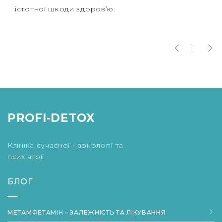
істотної шкоди здоров’ю.
PROFI-DETOX
Клініка сучасної наркології та
психіатрії
БЛОГ
МЕТАМФЕТАМІН – ЗАЛЕЖНІСТЬ ТА ЛІКУВАННЯ