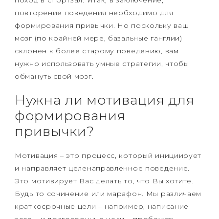
поход в спортзал. Итак, в заключение,
повторение поведения необходимо для
формирования привычки. Но поскольку ваш
мозг (по крайней мере, базальные ганглии)
склонен к более старому поведению, вам
нужно использовать умные стратегии, чтобы
обмануть свой мозг.
Нужна ли мотивация для
формирования
привычки?
Мотивация – это процесс, который инициирует
и направляет целенаправленное поведение.
Это мотивирует Вас делать то, что Вы хотите.
Будь то сочинение или марафон. Мы различаем
краткосрочные цели – например, написание