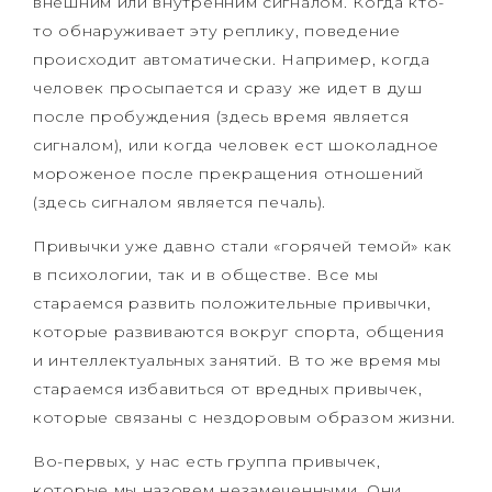
внешним или внутренним сигналом. Когда кто-
то обнаруживает эту реплику, поведение
происходит автоматически. Например, когда
человек просыпается и сразу же идет в душ
после пробуждения (здесь время является
сигналом), или когда человек ест шоколадное
мороженое после прекращения отношений
(здесь сигналом является печаль).
Привычки уже давно стали «горячей темой» как
в психологии, так и в обществе. Все мы
стараемся развить положительные привычки,
которые развиваются вокруг спорта, общения
и интеллектуальных занятий. В то же время мы
стараемся избавиться от вредных привычек,
которые связаны с нездоровым образом жизни.
Во-первых, у нас есть группа привычек,
которые мы назовем незамеченными. Они