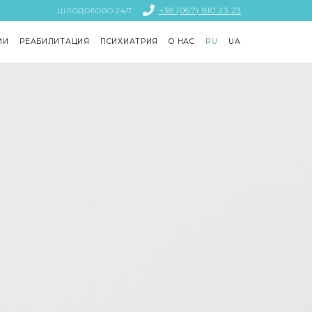
+38 (067) 810 23 23
ЦІЛОДОБОВО 24/7
ИИ
РЕАБИЛИТАЦИЯ
ПСИХИАТРИЯ
О НАС
RU
UA