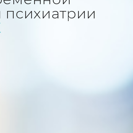
и психиатрии
X