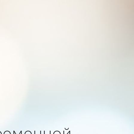
ременной