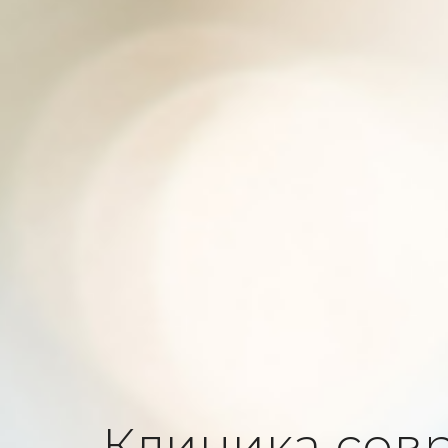
Клиника сов