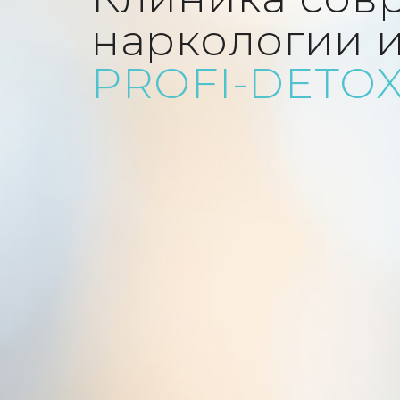
наркологии 
PROFI-DETO